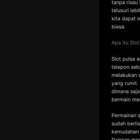
tanpa risau
telusuri leb
kita dapat
biasa.
Apa itu Slot
Slot pulsa 
telepon seb
melakukan 
yang rumit.
dimana saja
bermain men
Permainan s
sudah berlis
kemudahan a
Dengan mem