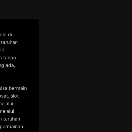
ola di
 taruhan
ri,
n tanpa
ng ada,
bisa bermain
sat, slot
elalui
melalui
n taruhan
 permainan