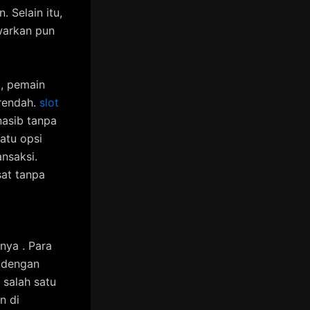
 Selain itu,
awarkan pun
i, pemain
 rendah.
slot
nasib tanpa
satu opsi
nsaksi.
at tanpa
snya . Para
 dengan
 salah satu
n di