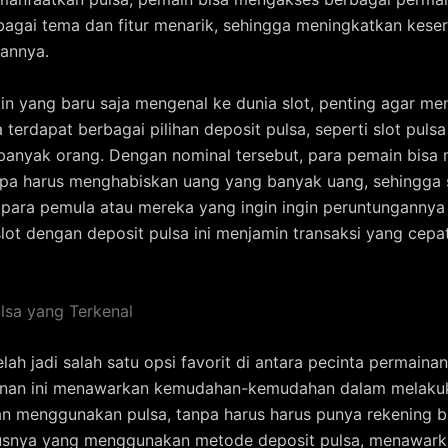
agai tema dan fitur menarik, sehingga meningkatkan kese
rannya.
n yang baru saja mengenal ke dunia slot, penting agar me
terdapat berbagai pilihan deposit pulsa, seperti slot puls
t banyak orang. Dengan nominal tersebut, para pemain bisa 
npa harus menghabiskan uang yang banyak uang, sehingga 
 para pemula atau mereka yang ingin ingin peruntungannya
lot dengan deposit pulsa ini menjamin transaksi yang cepa
ulsa yang Terkenal
elah jadi salah satu opsi favorit di antara pecinta permainan 
inan ini menawarkan kemudahan-kemudahan dalam melaku
 menggunakan pulsa, tanpa harus harus punya rekening ba
susnya yang menggunakan metode deposit pulsa, menawar