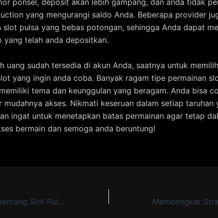
r ponsel, deposit akan lebih gampang, dan anda tidak per
uction yang mengurangi saldo Anda. Beberapa provider ju
slot pulsa yang bebas potongan, sehingga Anda dapat me
 yang telah anda depositkan.
ah uang sudah tersedia di akun Anda, saatnya untuk memilih
lot yang ingin anda coba. Banyak ragam tipe permainan slo
memiliki tema dan keunggulan yang beragam. Anda bisa co
r mudahnya akses. Nikmati keseruan dalam setiap taruhan
an ingat untuk menetapkan batas permainan agar tetap dal
ses bermain dan semoga anda beruntung!
Mitos dan Fakta tentang Slot Pulsa Indosat yang Harus kalian Pahami