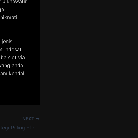
lu khawatir
ga
nikmati
 jenis
t indosat
ba slot via
 yang anda
am kendali.
NEXT
Membongkar Strategi Paling Efektif di Undian Langsung HK Lotto