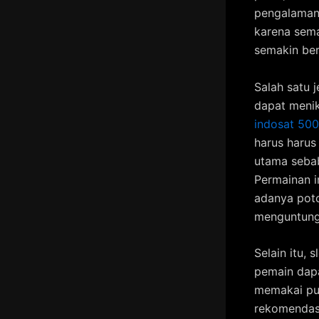
pengalaman 
karena sema
semakin ber
Salah satu 
dapat menik
indosat 50
harus harus 
utama sebab
Permainan i
adanya poto
menguntung
Selain itu, 
pemain dap
memakai pul
rekomendasi