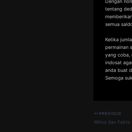
Dengan nomo
tentang ded
memberikan 
semua saldo
Ketika juml
permainan s
yang coba, 
indosat aga
anda buat d
Semoga suk
PREVIOUS