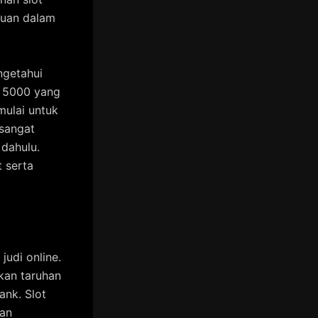
ruan dalam
ngetahui
a 5000 yang
mulai untuk
sangat
 dahulu.
t serta
judi online.
kan taruhan
nk. Slot
kan