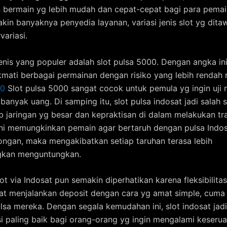
bermain yg lebih mudah dan cepat-cepat bagi para pemain.
kin banyaknya penyedia layanan, variasi jenis slot yg dit
variasi.
jenis yang populer adalah slot pulsa 5000. Dengan angka in
mati berbagai permainan dengan risiko yang lebih rendah
00
Slot pulsa 5000 sangat cocok untuk pemula yg ingin uji 
banyak uang. Di samping itu, slot pulsa indosat jadi salah 
 jaringan yg besar dan kepraktisan di dalam melakukan tra
ni memungkinkan pemain agar bertaruh dengan pulsa Indos
ngan, maka mengakibatkan setiap taruhan terasa lebih
kan menguntungkan.
slot via Indosat pun semakin diperhatikan karena fleksibilita
at menjalankan deposit dengan cara yg amat simple, cuma
sa mereka. Dengan segala kemudahan ini, slot indosat jadi
 paling baik bagi orang-orang yg ingin mengalami keserua