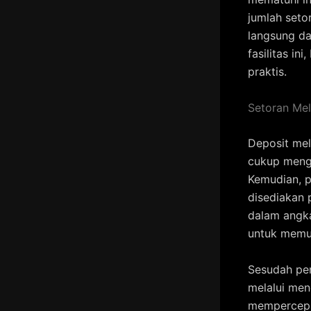
jumlah seto
langsung da
fasilitas in
praktis.
Setoran Mel
Deposit me
cukup menga
Kemudian, p
disediakan 
dalam angka
untuk memu
Sesudah pen
melalui men
mempercepa