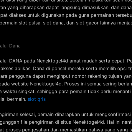
ran yang diharapkan dapat langsung dimasukkan, dan dana
pat diakses untuk digunakan pada guna permainan terseb
i, bermain slot pulsa, slot dana, dan slot gacor lainnya menjad
alui Dana
lalui DANA pada Nenektogel4d amat mudah serta cepat. P
kses aplikasi Dana di ponsel mereka serta memilih opsi tr
ara pengguna dapat menginput nomor rekening tujuan yan
pada website Nenektogel4d. Proses ini semua sering berla
 waktu singkat, sehingga para pemain tidak perlu menanti 
lai bermain.
slot qris
giriman selesai, pemain diharapkan untuk mengkonfirmasi
gunggah file pengiriman di situs Nenektogel4d. Hal ini nant
t proses pengesahan dan memastikan bahwa uang yang t