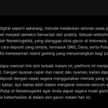
igital seperti sekarang, metode melakukan setoran pada 
ernet menjadi semakin bervariasi dan praktis. Sebuah websit
alah Nenektogel4d, yang dianggap situs gacor di Indonesia.
i cara deposit yang simple, termasuk QRIS, Dana, serta Puls
4d menawarkan reaksi gaming yang menyenangkan bagi pa
siapa mencari link slot terbaik malam ini, platform ini menj
t. Dengan layanan cepat dan cepat dan nyaman, kalian dap
deposit dengan cepat segera menggunakan metode yang s
 kalian. Ayo bahas lebih dalam mengenai metode setoran v
 Pulsa di Nenektogel4d agar Anda dapat segera mulai gam
 keberhasilan di dalam slot gacor malam hari ini.