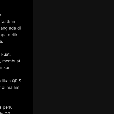
k
nfaatkan
ang ada di
apa detik,
a.
 kuat.
ju, membuat
zinkan
adikan QRIS
r di malam
a perlu
de QR,