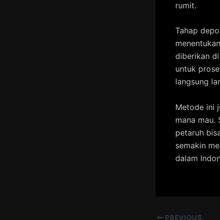
rumit.
Tahap depos
menentukan 
diberikan d
untuk proses
langsung la
Metode ini 
mana mau. S
petaruh bis
semakin men
dalam Indon
PREVIOUS