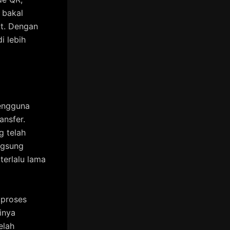
 bakal
ut. Dengan
i lebih
engguna
ansfer.
g telah
ngsung
terlalu lama
 proses
inya
elah