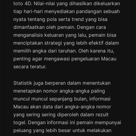
toto 4D. Nilai-nilai yang dihasilkan dikeluarkan
tiap hari-hari menyediakan pandangan sebuah
nyata tentang pola serta trend yang bisa
dimanfaatkan oleh pemain. Dengan cara
menganalisis keluaran yang lalu, pemain bisa
menciptakan strategi yang lebih efektif dalam
memilih angka dari taruhan. Oleh karena itu,
penting agar mengawasi pengeluaran Macau
secara teratur.
Statistik juga berperan dalam menentukan
menetapkan nomor angka-angka paling
muncul muncul sepanjang bulan, informasi
Macau akan data dari angka-angka nomor
yang sering sering diperoleh dalam rezult
togel. Dengan informasi ini pemain mempunyai
peluang yang lebih besar untuk melakukan