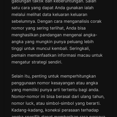
gabungan taktik dan keberuntungan. Salah
satu cara yang dapat Anda gunakan ialah
melalui melihat data keluaran keluaran
sebelumnya. Dengan cara menganalisis corak
nomor yang sering terlihat, Anda bisa
menghasilkan pandangan mengenai angka-
angka yang mungkin punya peluang lebih
tinggi untuk muncul kembali. Seringkali,
pemain memanfaatkan informasi macau untuk
mengatur strategi sendiri.
Selain itu, penting untuk memperhitungkan
penggunaan nomor kesayangan atau angka
yang memiliki punya arti tertentu bagi anda.
Nomor-nomor ini bisa berasal dari ulang tahun,
nomor luck, atau simbol-simbol yang berarti.
Kadang-kadang, koneksi perasaan terhadap
angka spesifik dapat memberikan rasa percaya