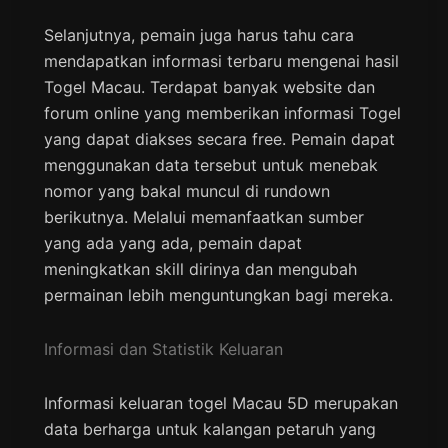
Selanjutnya, pemain juga harus tahu cara
mendapatkan informasi terbaru mengenai hasil
Togel Macau. Terdapat banyak website dan
forum online yang memberikan informasi Togel
yang dapat diakses secara free. Pemain dapat
menggunakan data tersebut untuk menebak
nomor yang bakal muncul di rundown
berikutnya. Melalui memanfaatkan sumber
yang ada yang ada, pemain dapat
meningkatkan skill dirinya dan mengubah
permainan lebih menguntungkan bagi mereka.
Informasi dan Statistik Keluaran
Informasi keluaran togel Macau 5D merupakan
data berharga untuk kalangan petaruh yang