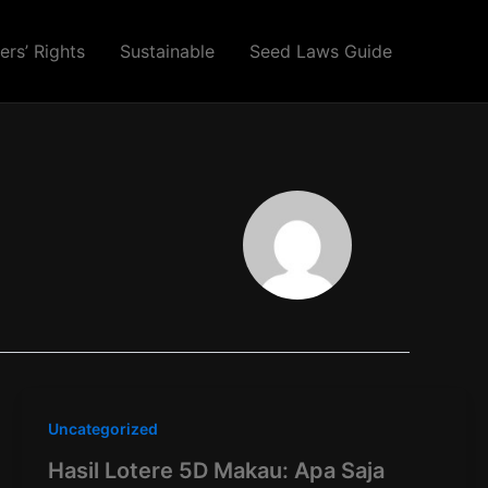
ers’ Rights
Sustainable
Seed Laws Guide
Uncategorized
Hasil Lotere 5D Makau: Apa Saja