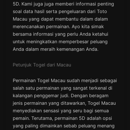
5D. Kami juga juga memberi informasi penting
soal data hasil serta pengeluaran dari Toto
Macau yang dapat membantu dalam dalam
merencanakan permainan. Ayo kita simak
bersama informasi yang perlu Anda ketahui
untuk meningkatkan memperbesar peluang
Anda dalam meraih kemenangan Anda.
Petunjuk Togel dari Macau
Permainan Togel Macau sudah menjadi sebagai
salah satu permainan yang sangat terkenal di
kalangan penggemar judi. Dengan beragam
jenis permainan yang ditawarkan, Togel Macau
menyediakan sensasi yang seru bagi semua
pemain. Terutama, permainan 5D adalah opsi
yang paling dimainkan sebab peluang menang