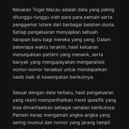
Keluaran Togel Macau adalah data yang paling
ditunggu-tunggu oleh para para pemain serta
penggemar lotere dari berbagai belahan dunia.
Setiap pengeluaran menyajikan sebuah
harapan baru bagi mereka yang yang. Dalam
beberapa waktu terakhir, hasil keluaran
menunjukkan pattern yang menarik, serta
banyak yang mengupayakan menganalisis
nomor-nomor tersebut untuk mendapatkan
nasib baik di kesempatan berikutnya.
Sesuai dengan data terbaru, hasil pengeluaran
yang resmi memperlihatkan trend spesifik yang
bisa dimanfaatkan sebagai ramalan berikutnya.
Pemain kerap mengamati angka-angka yang
sering muncul dan nomor yang jarang tampil