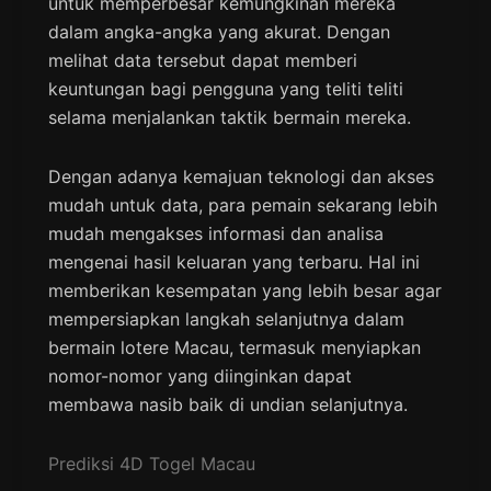
untuk memperbesar kemungkinan mereka
dalam angka-angka yang akurat. Dengan
melihat data tersebut dapat memberi
keuntungan bagi pengguna yang teliti teliti
selama menjalankan taktik bermain mereka.
Dengan adanya kemajuan teknologi dan akses
mudah untuk data, para pemain sekarang lebih
mudah mengakses informasi dan analisa
mengenai hasil keluaran yang terbaru. Hal ini
memberikan kesempatan yang lebih besar agar
mempersiapkan langkah selanjutnya dalam
bermain lotere Macau, termasuk menyiapkan
nomor-nomor yang diinginkan dapat
membawa nasib baik di undian selanjutnya.
Prediksi 4D Togel Macau