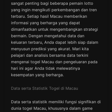
sangat penting bagi beberapa pemain lotto
yang ingin mengikuti perkembangan dan tren
terbaru. Setiap hasil Macau memberikan
informasi yang berharga yang dapat
dimanfaatkan untuk mengembangkan strategi
bermain. Dengan mengetahui data dan
keluaran terbaru, Anda dapat lebih siap dalam
menyusun prediksi yang akurat. Mari kita
pelajari dan analisis bersama data terkini
mengenai togel Macau dan pengeluaran pada
hari ini agar Anda tidak melewatinya
kesempatan yang berharga.
Data serta Statistik Togel di Macau
Data serta statistik memiliki fungsi signifikan di
dunia togel Macau, khususnya dalam game