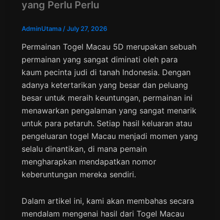
yang Perlu Perlu
AdminUtama
/
July 27, 2026
Permainan Togel Macau 5D merupakan sebuah
permainan yang sangat diminati oleh para
kaum pecinta judi di tanah Indonesia. Dengan
adanya ketertarikan yang besar dan peluang
besar untuk meraih keuntungan, permainan ini
menawarkan pengalaman yang sangat menarik
untuk para petaruh. Setiap hasil keluaran atau
pengeluaran togel Macau menjadi momen yang
selalu dinantikan, di mana pemain
mengharapkan mendapatkan nomor
keberuntungan mereka sendiri.
Dalam artikel ini, kami akan membahas secara
mendalam mengenai hasil dari Togel Macau