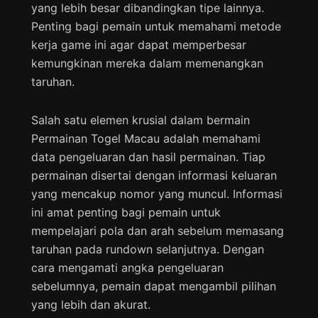
yang lebih besar dibandingkan tipe lainnya.
Penting bagi pemain untuk memahami metode
kerja game ini agar dapat memperbesar
kemungkinan mereka dalam memenangkan
taruhan.
Salah satu elemen krusial dalam bermain
Permainan Togel Macau adalah memahami
data pengeluaran dan hasil permainan. Tiap
permainan disertai dengan informasi keluaran
yang mencakup nomor yang muncul. Informasi
ini amat penting bagi pemain untuk
mempelajari pola dan arah sebelum memasang
taruhan pada rundown selanjutnya. Dengan
cara mengamati angka pengeluaran
sebelumnya, pemain dapat mengambil pilihan
yang lebih dan akurat.