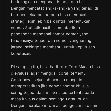
berkeinginan menganalisis pola dan hasil.
Dengan mencatat angka-angka yang terjadi di
tiap pengeluaran, petaruh bisa membuat
strategi lebih lebih baik untuk menentukan
nomor. Statistik hasil ini memberikan
pandangan mengenai nomor-nomor yang
tendensinya terjadi dan nomor yang jarang
jarang, sehingga membantu untuk keputusan
keputusan.
Di samping itu, hasil hasil toto Toto Macau bisa
dievaluasi agar menggali corak tertentu.
Contohnya, sejumlah pemain mungkin
memperhatikan jika nomor-nomor khusus
sering terjadi dalam intensitas tertentu pada
masa khusus dalam seminggu atau bulan.
Dengan merekap informasi pengeluaran dalam