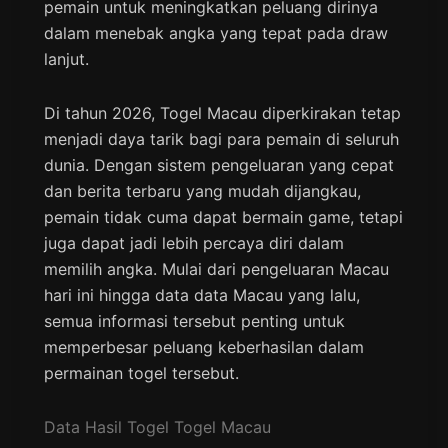
pemain untuk meningkatkan peluang dirinya
dalam menebak angka yang tepat pada draw
lanjut.
Di tahun 2026, Togel Macau diperkirakan tetap
menjadi daya tarik bagi para pemain di seluruh
dunia. Dengan sistem pengeluaran yang cepat
dan berita terbaru yang mudah dijangkau,
pemain tidak cuma dapat bermain game, tetapi
juga dapat jadi lebih percaya diri dalam
memilih angka. Mulai dari pengeluaran Macau
hari ini hingga data data Macau yang lalu,
semua informasi tersebut penting untuk
memperbesar peluang keberhasilan dalam
permainan togel tersebut.
Data Hasil Togel Togel Macau